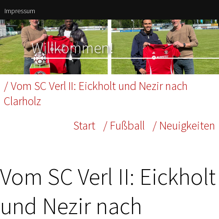
Impressum
Willkommen!
/ Vom SC Verl II: Eickholt und Nezir nach
Clarholz
Start
/ Fußball
/ Neuigkeiten
Vom SC Verl II: Eickholt
und Nezir nach