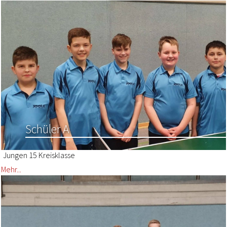
Schüler A
Jungen 15 Kreisklasse
Mehr...