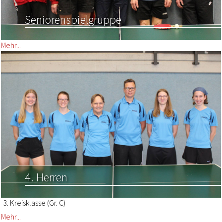
Seniorenspielgruppe
Mehr...
4. Herren
3. Kreisklasse (Gr. C)
Mehr...