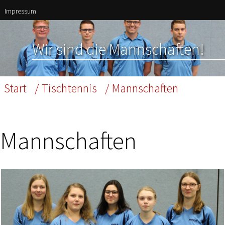
Impressum
Wir sind die Mannschaften!
Start
/ Tischtennis
/ Mannschaften
Mannschaften