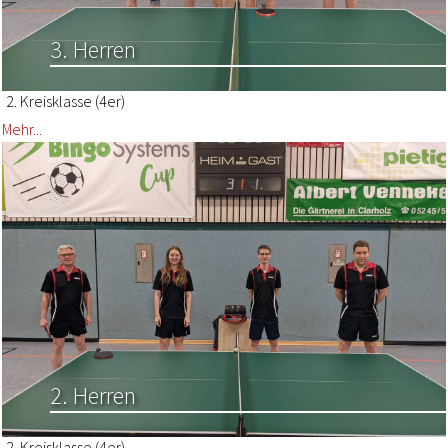
3. Herren
2. Kreisklasse (4er)
Mehr...
2. Herren
2. Kreisklasse (4er)